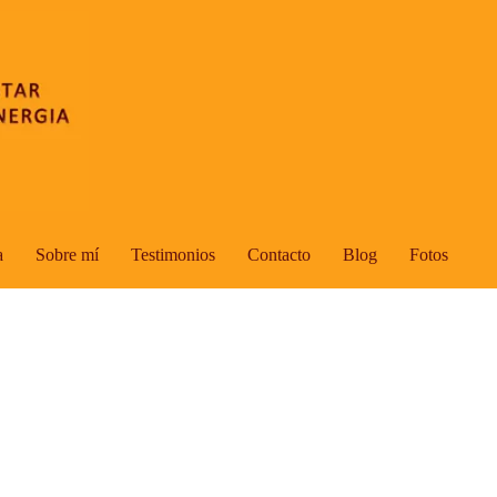
a
Sobre mí
Testimonios
Contacto
Blog
Fotos