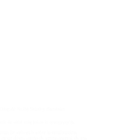
Blog de NGM Salud y Bienestar
to de vista más sobre la resurrección.
unto de vista más sobre la resurrección.
surgir de un estado de ayuno mental, de una