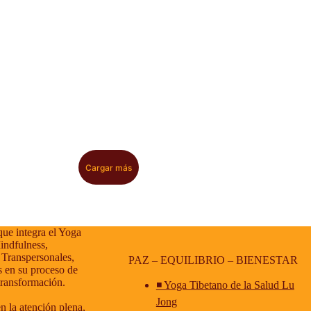
Cargar más
que integra el Yoga
indfulness,
 Transpersonales,
PAZ – EQUILIBRIO – BIENESTAR
 en su proceso de
transformación.
◾ Yoga Tibetano de la Salud Lu
Jong
n la atención plena,