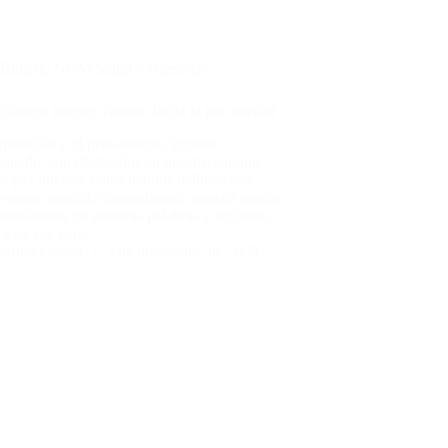
Blog de NGM Salud y Bienestar
ulos en nuestro camino hacia la paz interior
uposición y el pensamiento impuro,
minado, son obstáculos en nuestro camino
la paz interior. Estos hábitos dañinos son
veneno mental, contaminando nuestra mente
festándose en nuestras palabras y acciones,
 a su vez tiene…
Nuria Gomar
3 de noviembre de 2023