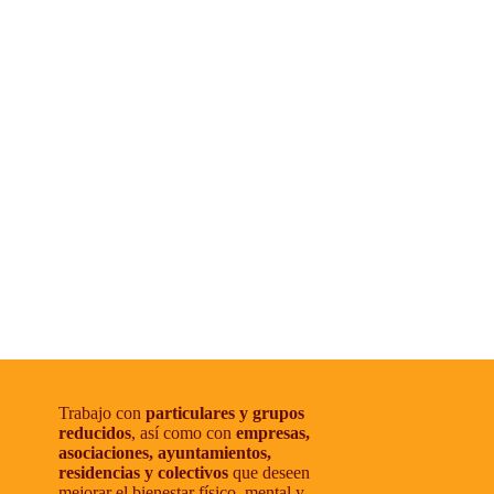
Trabajo con
particulares y grupos
reducidos
, así como con
empresas,
asociaciones, ayuntamientos,
residencias y colectivos
que deseen
mejorar el bienestar físico, mental y