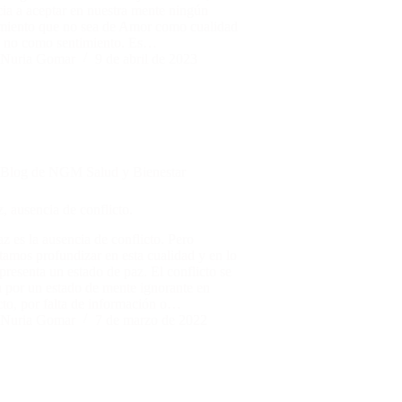
ia a aceptar en nuestra mente ningún
miento que no sea de Amor como cualidad
y no como sentimiento. Es…
Nuria Gomar
9 de abril de 2023
Blog de NGM Salud y Bienestar
, ausencia de conflicto.
az es la ausencia de conflicto. Pero
tamos profundizar en esta cualidad y en lo
presenta un estado de paz. El conflicto se
 por un estado de mente ignorante en
cto, por falta de información o…
Nuria Gomar
7 de marzo de 2022