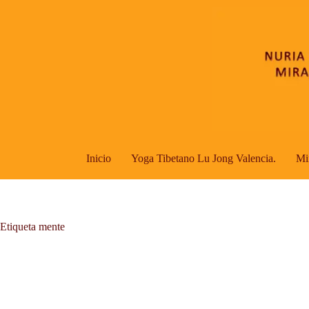
Saltar
al
contenido
Inicio
Yoga Tibetano Lu Jong Valencia.
Mi
Etiqueta
mente