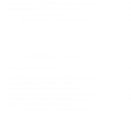
tuya o la mía? La realidad es particular, cada uno
tiene una realidad distinta a la del resto.»
—————- En mi opinión,…
Nuria Gomar
25 de julio de 2023
Blog de NGM Salud y Bienestar
Mantras y OM AH HUNG
Los Mantras son una serie de sílabas o palabras,
por lo general en Sánscrito, recitadas
reiteradamente mientras se mantiene un
pensamiento concreto o intención en la mente.
Trabajan en la dimensión de la palabra: cada
mantra produce una vibración de…
Nuria Gomar
1 de marzo de 2023