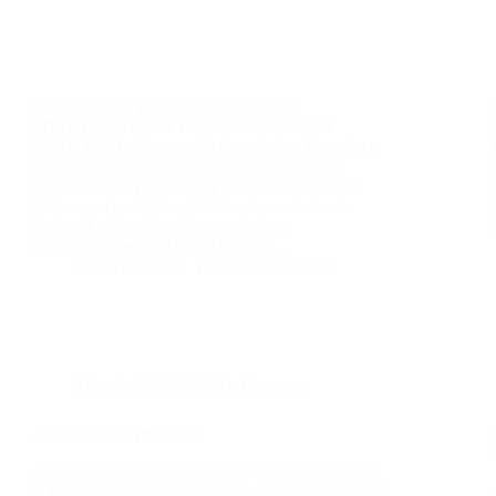
LOS LUNES Y VIERNES tardes DE
MINDFULNESS Y DE CRECIMIENTO
PERSONAL. Un espacio de prácticas formales e
informales de atención plena, meditación de
concentración (Samatha) y meditación analítica
(Vipassana), autodescubrimiento, crecimiento
personal, comunicación consciente y
comprensiones de Amor. Un lugar…
Nuria Gomar
15 de abril de 2025
Blog de NGM Salud y Bienestar
¿Qué realidad percibes?
. «Cuando alguien te diga que no te das cuenta de
la realidad, míralo y pregúntale, ¿Qué realidad?¿La