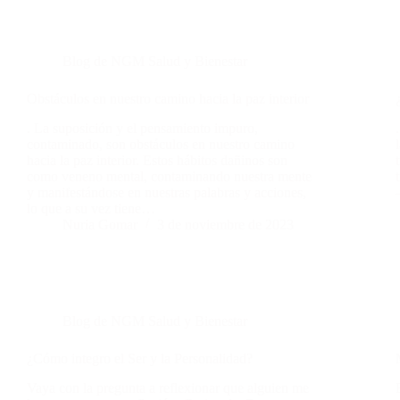
Blog de NGM Salud y Bienestar
Obstáculos en nuestro camino hacia la paz interior
. La suposición y el pensamiento impuro,
contaminado, son obstáculos en nuestro camino
hacia la paz interior. Estos hábitos dañinos son
como veneno mental, contaminando nuestra mente
y manifestándose en nuestras palabras y acciones,
lo que a su vez tiene…
Nuria Gomar
3 de noviembre de 2023
Blog de NGM Salud y Bienestar
¿Cómo integro el Ser y la Personalidad?
Vaya con la pregunta a reflexionar que alguien me