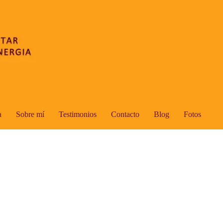
a
Sobre mí
Testimonios
Contacto
Blog
Fotos