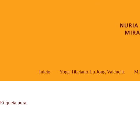
Saltar
al
contenido
Inicio
Yoga Tibetano Lu Jong Valencia.
Mi
Etiqueta
pura