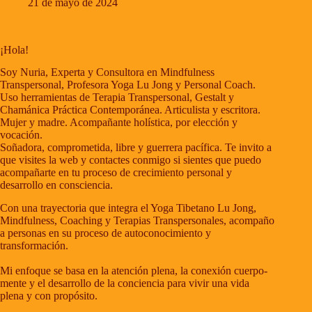
21 de mayo de 2024
¡Hola!
Soy Nuria, Experta y Consultora en Mindfulness
Transpersonal, Profesora Yoga Lu Jong y Personal Coach.
Uso herramientas de Terapia Transpersonal, Gestalt y
Chamánica Práctica Contemporánea. Articulista y escritora.
Mujer y madre. Acompañante holística, por elección y
vocación.
Soñadora, comprometida, libre y guerrera pacífica. Te invito a
que visites la web y contactes conmigo si sientes que puedo
acompañarte en tu proceso de crecimiento personal y
desarrollo en consciencia.
Con una trayectoria que integra el Yoga Tibetano Lu Jong,
Mindfulness, Coaching y Terapias Transpersonales, acompaño
a personas en su proceso de autoconocimiento y
transformación.
Mi enfoque se basa en la atención plena, la conexión cuerpo-
mente y el desarrollo de la conciencia para vivir una vida
plena y con propósito.