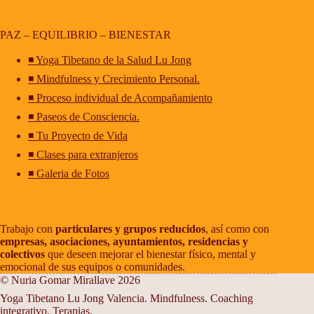
PAZ – EQUILIBRIO – BIENESTAR
◾ Yoga Tibetano de la Salud Lu Jong
◾ Mindfulness y Crecimiento Personal.
◾ Proceso individual de Acompañamiento
◾ Paseos de Consciencia.
◾ Tu Proyecto de Vida
◾ Clases para extranjeros
◾ Galeria de Fotos
Trabajo con
particulares y grupos reducidos
, así como con
empresas, asociaciones, ayuntamientos, residencias y
colectivos
que deseen mejorar el bienestar físico, mental y
emocional de sus equipos o comunidades.
© Nuria Gomar Mirallave 2026
Yoga Tibetano Lu Jong Valencia. Mindfulness. Coaching
integrativo. Terapias.