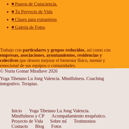
◾ Paseos de Consciencia.
◾ Tu Proyecto de Vida
◾ Clases para extranjeros
◾ Galeria de Fotos
Trabajo con
particulares y grupos reducidos
, así como con
empresas, asociaciones, ayuntamientos, residencias y
colectivos
que deseen mejorar el bienestar físico, mental y
emocional de sus equipos o comunidades.
© Nuria Gomar Mirallave 2026
Yoga Tibetano Lu Jong Valencia. Mindfulness. Coaching
integrativo. Terapias.
Inicio
Yoga Tibetano Lu Jong Valencia.
Mindfulness y CP
Acompañamiento terapéutico.
Proyecto de Vida
Sobre mí
Testimonios
Contacto
Blog
Fotos