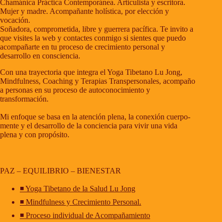
Chamánica Práctica Contemporánea. Articulista y escritora.
Mujer y madre. Acompañante holística, por elección y
vocación.
Soñadora, comprometida, libre y guerrera pacífica. Te invito a
que visites la web y contactes conmigo si sientes que puedo
acompañarte en tu proceso de crecimiento personal y
desarrollo en consciencia.
Con una trayectoria que integra el Yoga Tibetano Lu Jong,
Mindfulness, Coaching y Terapias Transpersonales, acompaño
a personas en su proceso de autoconocimiento y
transformación.
Mi enfoque se basa en la atención plena, la conexión cuerpo-
mente y el desarrollo de la conciencia para vivir una vida
plena y con propósito.
PAZ – EQUILIBRIO – BIENESTAR
◾ Yoga Tibetano de la Salud Lu Jong
◾ Mindfulness y Crecimiento Personal.
◾ Proceso individual de Acompañamiento