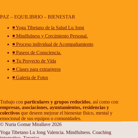
PAZ – EQUILIBRIO – BIENESTAR
◾ Yoga Tibetano de la Salud Lu Jong
◾ Mindfulness y Crecimiento Personal.
◾ Proceso individual de Acompañamiento
◾ Paseos de Consciencia.
◾ Tu Proyecto de Vida
◾ Clases para extranjeros
◾ Galeria de Fotos
Trabajo con
particulares y grupos reducidos
, así como con
empresas, asociaciones, ayuntamientos, residencias y
colectivos
que deseen mejorar el bienestar físico, mental y
emocional de sus equipos o comunidades.
© Nuria Gomar Mirallave 2026
Yoga Tibetano Lu Jong Valencia. Mindfulness. Coaching
integrativo. Terapias.