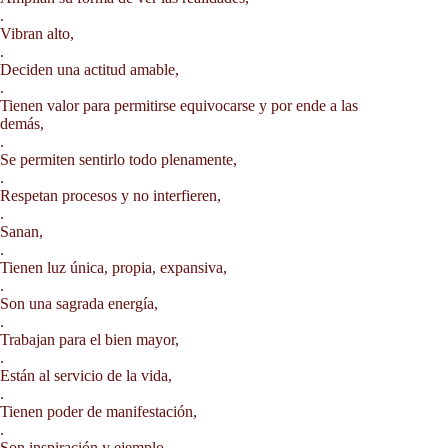
.
Vibran alto,
.
Deciden una actitud amable,
.
Tienen valor para permitirse equivocarse y por ende a las
demás,
.
Se permiten sentirlo todo plenamente,
.
Respetan procesos y no interfieren,
.
Sanan,
.
Tienen luz única, propia, expansiva,
.
Son una sagrada energía,
.
Trabajan para el bien mayor,
.
Están al servicio de la vida,
.
Tienen poder de manifestación,
.
Son inspiración y ejemplo,