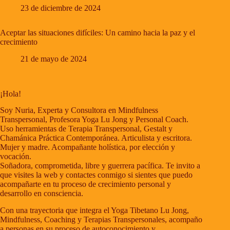
23 de diciembre de 2024
Aceptar las situaciones difíciles: Un camino hacia la paz y el
crecimiento
21 de mayo de 2024
¡Hola!
Soy Nuria, Experta y Consultora en Mindfulness
Transpersonal, Profesora Yoga Lu Jong y Personal Coach.
Uso herramientas de Terapia Transpersonal, Gestalt y
Chamánica Práctica Contemporánea. Articulista y escritora.
Mujer y madre. Acompañante holística, por elección y
vocación.
Soñadora, comprometida, libre y guerrera pacífica. Te invito a
que visites la web y contactes conmigo si sientes que puedo
acompañarte en tu proceso de crecimiento personal y
desarrollo en consciencia.
Con una trayectoria que integra el Yoga Tibetano Lu Jong,
Mindfulness, Coaching y Terapias Transpersonales, acompaño
a personas en su proceso de autoconocimiento y