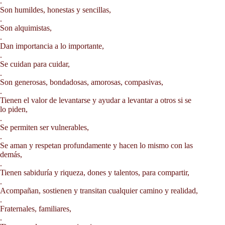
.
Son humildes, honestas y sencillas,
.
Son alquimistas,
.
Dan importancia a lo importante,
.
Se cuidan para cuidar,
.
Son generosas, bondadosas, amorosas, compasivas,
.
Tienen el valor de levantarse y ayudar a levantar a otros si se
lo piden,
.
Se permiten ser vulnerables,
.
Se aman y respetan profundamente y hacen lo mismo con las
demás,
.
Tienen sabiduría y riqueza, dones y talentos, para compartir,
.
Acompañan, sostienen y transitan cualquier camino y realidad,
.
Fraternales, familiares,
.