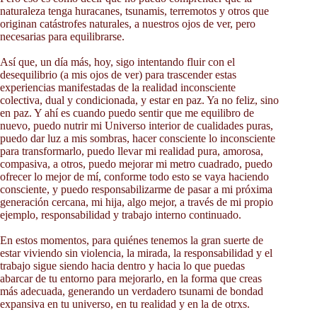
naturaleza tenga huracanes, tsunamis, terremotos y otros que
originan catástrofes naturales, a nuestros ojos de ver, pero
necesarias para equilibrarse.
Así que, un día más, hoy, sigo intentando fluir con el
desequilibrio (a mis ojos de ver) para trascender estas
experiencias manifestadas de la realidad inconsciente
colectiva, dual y condicionada, y estar en paz. Ya no feliz, sino
en paz. Y ahí es cuando puedo sentir que me equilibro de
nuevo, puedo nutrir mi Universo interior de cualidades puras,
puedo dar luz a mis sombras, hacer consciente lo inconsciente
para transformarlo, puedo llevar mi realidad pura, amorosa,
compasiva, a otros, puedo mejorar mi metro cuadrado, puedo
ofrecer lo mejor de mí, conforme todo esto se vaya haciendo
consciente, y puedo responsabilizarme de pasar a mi próxima
generación cercana, mi hija, algo mejor, a través de mi propio
ejemplo, responsabilidad y trabajo interno continuado.
En estos momentos, para quiénes tenemos la gran suerte de
estar viviendo sin violencia, la mirada, la responsabilidad y el
trabajo sigue siendo hacia dentro y hacia lo que puedas
abarcar de tu entorno para mejorarlo, en la forma que creas
más adecuada, generando un verdadero tsunami de bondad
expansiva en tu universo, en tu realidad y en la de otrxs.