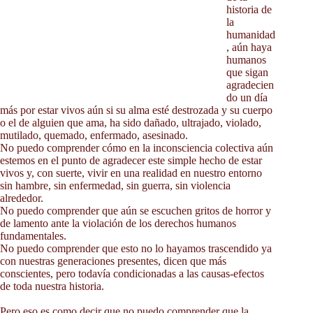
Contacto
historia de
Blog
la
humanidad
Fotos
, aún haya
humanos
que sigan
agradecien
do un día
más por estar vivos aún si su alma esté destrozada y su cuerpo
o el de alguien que ama, ha sido dañado, ultrajado, violado,
mutilado, quemado, enfermado, asesinado.
No puedo comprender cómo en la inconsciencia colectiva aún
estemos en el punto de agradecer este simple hecho de estar
vivos y, con suerte, vivir en una realidad en nuestro entorno
sin hambre, sin enfermedad, sin guerra, sin violencia
alrededor.
No puedo comprender que aún se escuchen gritos de horror y
de lamento ante la violación de los derechos humanos
fundamentales.
No puedo comprender que esto no lo hayamos trascendido ya
con nuestras generaciones presentes, dicen que más
conscientes, pero todavía condicionadas a las causas-efectos
de toda nuestra historia.
Pero eso es como decir que no puedo comprender que la