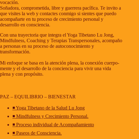
vocación.
Soñadora, comprometida, libre y guerrera pacífica. Te invito a
que visites la web y contactes conmigo si sientes que puedo
acompañarte en tu proceso de crecimiento personal y
desarrollo en consciencia.
Con una trayectoria que integra el Yoga Tibetano Lu Jong,
Mindfulness, Coaching y Terapias Transpersonales, acompaño
a personas en su proceso de autoconocimiento y
transformación.
Mi enfoque se basa en la atención plena, la conexión cuerpo-
mente y el desarrollo de la conciencia para vivir una vida
plena y con propósito.
PAZ – EQUILIBRIO – BIENESTAR
◾ Yoga Tibetano de la Salud Lu Jong
◾ Mindfulness y Crecimiento Personal.
◾ Proceso individual de Acompañamiento
◾ Paseos de Consciencia.