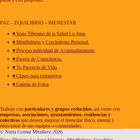
PAZ – EQUILIBRIO – BIENESTAR
◾ Yoga Tibetano de la Salud Lu Jong
◾ Mindfulness y Crecimiento Personal.
◾ Proceso individual de Acompañamiento
◾ Paseos de Consciencia.
◾ Tu Proyecto de Vida
◾ Clases para extranjeros
◾ Galeria de Fotos
Trabajo con
particulares y grupos reducidos
, así como con
empresas, asociaciones, ayuntamientos, residencias y
colectivos
que deseen mejorar el bienestar físico, mental y
emocional de sus equipos o comunidades.
© Nuria Gomar Mirallave 2026
Yoga Tibetano Lu Jong Valencia. Mindfulness. Coaching