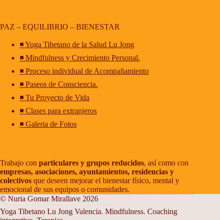
PAZ – EQUILIBRIO – BIENESTAR
◾ Yoga Tibetano de la Salud Lu Jong
◾ Mindfulness y Crecimiento Personal.
◾ Proceso individual de Acompañamiento
◾ Paseos de Consciencia.
◾ Tu Proyecto de Vida
◾ Clases para extranjeros
◾ Galeria de Fotos
Trabajo con
particulares y grupos reducidos
, así como con
empresas, asociaciones, ayuntamientos, residencias y
colectivos
que deseen mejorar el bienestar físico, mental y
emocional de sus equipos o comunidades.
© Nuria Gomar Mirallave 2026
Yoga Tibetano Lu Jong Valencia. Mindfulness. Coaching