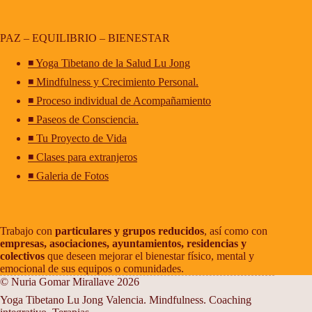
PAZ – EQUILIBRIO – BIENESTAR
◾ Yoga Tibetano de la Salud Lu Jong
◾ Mindfulness y Crecimiento Personal.
◾ Proceso individual de Acompañamiento
◾ Paseos de Consciencia.
◾ Tu Proyecto de Vida
◾ Clases para extranjeros
◾ Galeria de Fotos
Trabajo con
particulares y grupos reducidos
, así como con
empresas, asociaciones, ayuntamientos, residencias y
colectivos
que deseen mejorar el bienestar físico, mental y
emocional de sus equipos o comunidades.
© Nuria Gomar Mirallave 2026
Yoga Tibetano Lu Jong Valencia. Mindfulness. Coaching