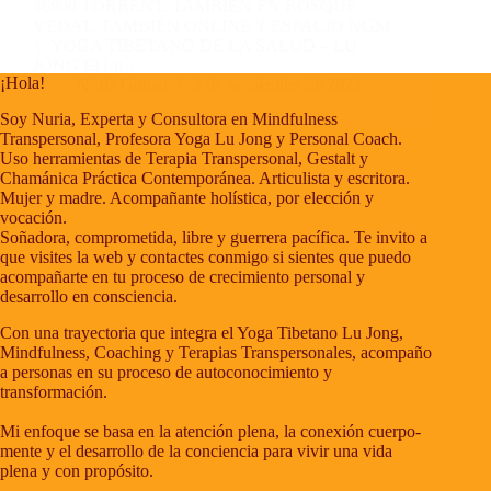
46900 TORRENT. TAMBIÉN EN BOSQUE
VEDAT. TAMBIÉN ONLINE Y ESPACIO NGM
✨ YOGA TIBETANO DE LA SALUD – LU
JONG El Lu…
¡Hola!
Nuria Gomar
4 de septiembre de 2024
Soy Nuria, Experta y Consultora en Mindfulness
Transpersonal, Profesora Yoga Lu Jong y Personal Coach.
Uso herramientas de Terapia Transpersonal, Gestalt y
Chamánica Práctica Contemporánea. Articulista y escritora.
Mujer y madre. Acompañante holística, por elección y
vocación.
Soñadora, comprometida, libre y guerrera pacífica. Te invito a
que visites la web y contactes conmigo si sientes que puedo
acompañarte en tu proceso de crecimiento personal y
desarrollo en consciencia.
Con una trayectoria que integra el Yoga Tibetano Lu Jong,
Mindfulness, Coaching y Terapias Transpersonales, acompaño
a personas en su proceso de autoconocimiento y
transformación.
Mi enfoque se basa en la atención plena, la conexión cuerpo-
mente y el desarrollo de la conciencia para vivir una vida
plena y con propósito.