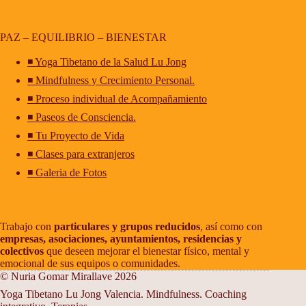
PAZ – EQUILIBRIO – BIENESTAR
◾ Yoga Tibetano de la Salud Lu Jong
◾ Mindfulness y Crecimiento Personal.
◾ Proceso individual de Acompañamiento
◾ Paseos de Consciencia.
◾ Tu Proyecto de Vida
◾ Clases para extranjeros
◾ Galeria de Fotos
Trabajo con
particulares y grupos reducidos
, así como con
empresas, asociaciones, ayuntamientos, residencias y
colectivos
que deseen mejorar el bienestar físico, mental y
emocional de sus equipos o comunidades.
© Nuria Gomar Mirallave 2026
Yoga Tibetano Lu Jong Valencia. Mindfulness. Coaching