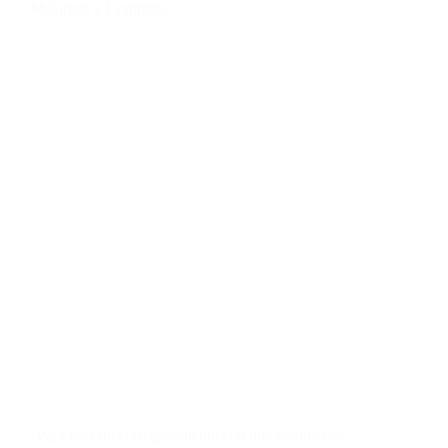
Contacto
Mejorada y Completa.
Blog
Fotos
“Para hacerte correspondiente con una realidad de