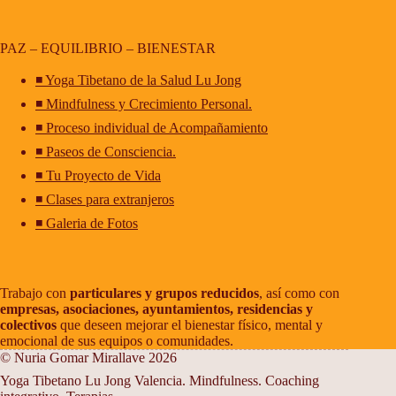
PAZ – EQUILIBRIO – BIENESTAR
◾ Yoga Tibetano de la Salud Lu Jong
◾ Mindfulness y Crecimiento Personal.
◾ Proceso individual de Acompañamiento
◾ Paseos de Consciencia.
◾ Tu Proyecto de Vida
◾ Clases para extranjeros
◾ Galeria de Fotos
Trabajo con
particulares y grupos reducidos
, así como con
empresas, asociaciones, ayuntamientos, residencias y
colectivos
que deseen mejorar el bienestar físico, mental y
emocional de sus equipos o comunidades.
© Nuria Gomar Mirallave 2026
Yoga Tibetano Lu Jong Valencia. Mindfulness. Coaching