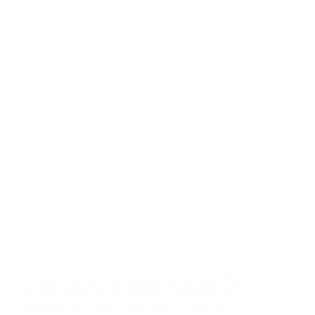
Contacto
Blog
Fotos
EN SALA DE ACTIVIDADES ASOCIACIÓN
DE VECINOS DE EL VEDAT, TORRENTE,
VALENCIA C/ FONT DE SANT LLUIS, 16