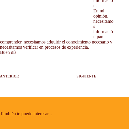
informació
Contacto
n.
Blog
En mi
opinión,
Fotos
necesitamo
s
informació
n para
comprender, necesitamos adquirir el conocimiento necesario y
necesitamos verificar en procesos de experiencia.
Buen día
ANTERIOR
SIGUIENTE
También te puede interesar...