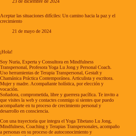
23 de diciembre de 2024
Aceptar las situaciones difíciles: Un camino hacia la paz y el
crecimiento
21 de mayo de 2024
¡Hola!
Soy Nuria, Experta y Consultora en Mindfulness
Transpersonal, Profesora Yoga Lu Jong y Personal Coach.
Uso herramientas de Terapia Transpersonal, Gestalt y
Chamánica Práctica Contemporánea. Articulista y escritora.
Mujer y madre. Acompañante holística, por elección y
vocación.
Soñadora, comprometida, libre y guerrera pacífica. Te invito a
que visites la web y contactes conmigo si sientes que puedo
acompañarte en tu proceso de crecimiento personal y
desarrollo en consciencia.
Con una trayectoria que integra el Yoga Tibetano Lu Jong,
Mindfulness, Coaching y Terapias Transpersonales, acompaño
a personas en su proceso de autoconocimiento y