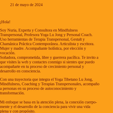
21 de mayo de 2024
¡Hola!
Soy Nuria, Experta y Consultora en Mindfulness
Transpersonal, Profesora Yoga Lu Jong y Personal Coach.
Uso herramientas de Terapia Transpersonal, Gestalt y
Chamánica Práctica Contemporánea. Articulista y escritora.
Mujer y madre. Acompañante holística, por elección y
vocación.
Soñadora, comprometida, libre y guerrera pacífica. Te invito a
que visites la web y contactes conmigo si sientes que puedo
acompañarte en tu proceso de crecimiento personal y
desarrollo en consciencia.
Con una trayectoria que integra el Yoga Tibetano Lu Jong,
Mindfulness, Coaching y Terapias Transpersonales, acompaño
a personas en su proceso de autoconocimiento y
transformación.
Mi enfoque se basa en la atención plena, la conexión cuerpo-
mente y el desarrollo de la conciencia para vivir una vida
plena y con propósito.