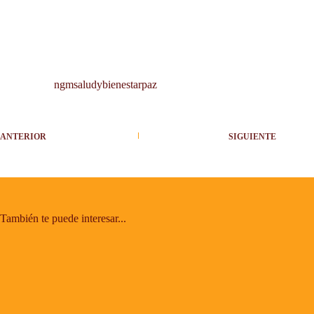
Contacto
Blog
Fotos
ngmsaludybienestarpaz
ANTERIOR
SIGUIENTE
También te puede interesar...