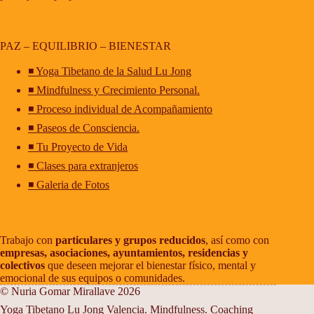
PAZ – EQUILIBRIO – BIENESTAR
◾ Yoga Tibetano de la Salud Lu Jong
◾ Mindfulness y Crecimiento Personal.
◾ Proceso individual de Acompañamiento
◾ Paseos de Consciencia.
◾ Tu Proyecto de Vida
◾ Clases para extranjeros
◾ Galeria de Fotos
Trabajo con
particulares y grupos reducidos
, así como con
empresas, asociaciones, ayuntamientos, residencias y
colectivos
que deseen mejorar el bienestar físico, mental y
emocional de sus equipos o comunidades.
© Nuria Gomar Mirallave 2026
Yoga Tibetano Lu Jong Valencia. Mindfulness. Coaching