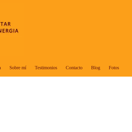
a
Sobre mí
Testimonios
Contacto
Blog
Fotos