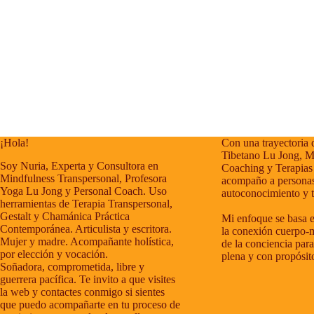
¡Hola!
Con una trayectoria 
Tibetano Lu Jong, M
Soy Nuria, Experta y Consultora en
Coaching y Terapias
Mindfulness Transpersonal, Profesora
acompaño a personas
Yoga Lu Jong y Personal Coach. Uso
autoconocimiento y 
herramientas de Terapia Transpersonal,
Gestalt y Chamánica Práctica
Mi enfoque se basa e
Contemporánea. Articulista y escritora.
la conexión cuerpo-m
Mujer y madre. Acompañante holística,
de la conciencia para
por elección y vocación.
plena y con propósit
Soñadora, comprometida, libre y
guerrera pacífica. Te invito a que visites
la web y contactes conmigo si sientes
que puedo acompañarte en tu proceso de