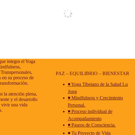
que integra el Yoga
indfulness,
 Transpersonales,
PAZ – EQUILIBRIO – BIENESTAR
 en su proceso de
transformación.
◾ Yoga Tibetano de la Salud Lu
Jong
n la atención plena,
◾ Mindfulness y Crecimiento
ente y el desarrollo
 vivir una vida
Personal.
o.
◾ Proceso individual de
Acompañamiento
◾ Paseos de Consciencia.
◾ Tu Proyecto de Vida