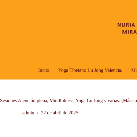
Saltar
al
contenido
Inicio
Yoga Tibetano Lu Jong Valencia.
Mi
Sesiones Atención plena, Mindfulness, Yoga Lu Jong y varias. (Más co
admin
22 de abril de 2025